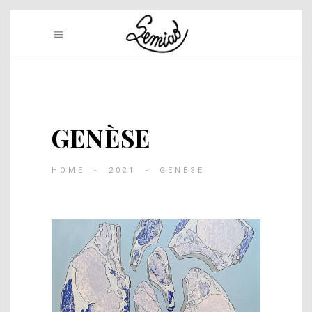
GENÈSE
HOME
-
2021
-
GENÈSE