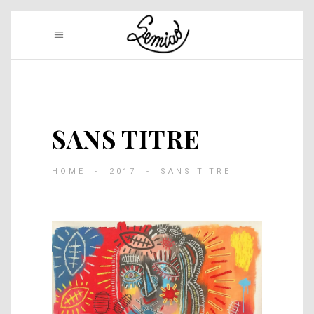
SANS TITRE
HOME
-
2017
-
SANS TITRE