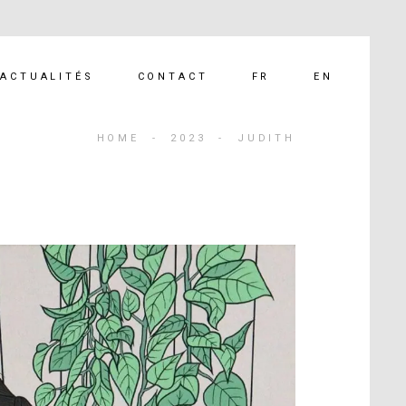
FR
EN
ACTUALITÉS
CONTACT
HOME
-
2023
-
JUDITH