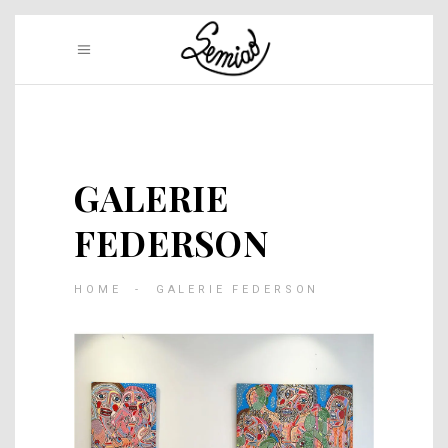
GALERIE
FEDERSON
HOME
-
GALERIE FEDERSON