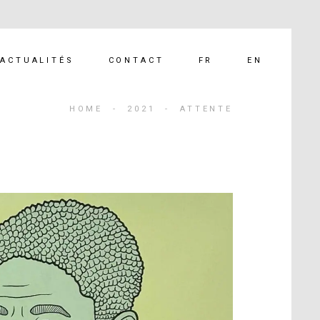
FR
EN
ACTUALITÉS
CONTACT
HOME
-
2021
-
ATTENTE