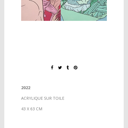
2022
ACRYLIQUE SUR TOILE
43 X 63 CM