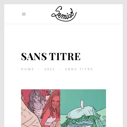
SANS TITRE
HOME
-
2022
-
SANS TITRE